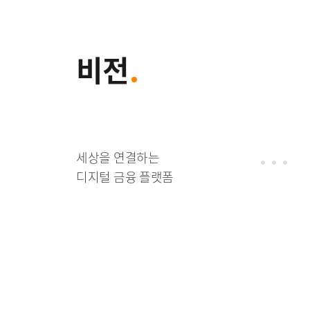
비전
세상을 연결하는
디지털 금융 플랫폼