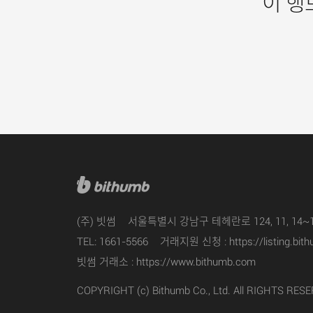
이 행
(주) 빗썸
서울특별시 강남구 테헤란로 124, 11, 14~
TEL: 1661-5566
거래지원 신청 :
https://listing.bi
빗썸 거래소 :
https://www.bithumb.com
COPYRIGHT (c) Bithumb Co., Ltd. All RIGHTS RES