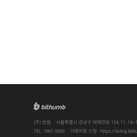
(주) 빗썸
서울특별시 강남구 테헤란로 124, 11, 14~
TEL: 1661-5566
거래지원 신청 :
https://listing.bi