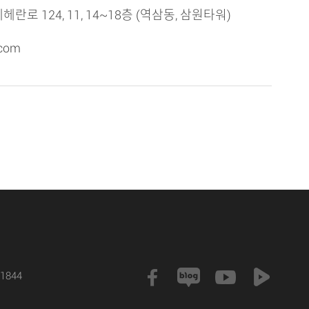
로 124, 11, 14~18층 (역삼동, 삼원타워)
.com
1844