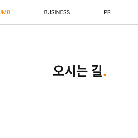
UMB
BUSINESS
PR
오시는 길